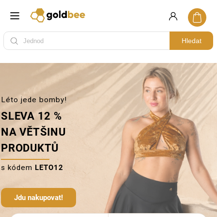
Hledat
Léto jede bomby!
SLEVA 12 %
NA VĚTŠINU
PRODUKTŮ
s kódem
LETO12
Jdu nakupovat!