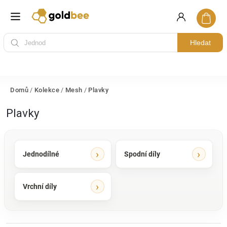
Hledat
Domů
/
Kolekce
/
Mesh
/
Plavky
Plavky
Jednodílné
Spodní díly
Vrchní díly