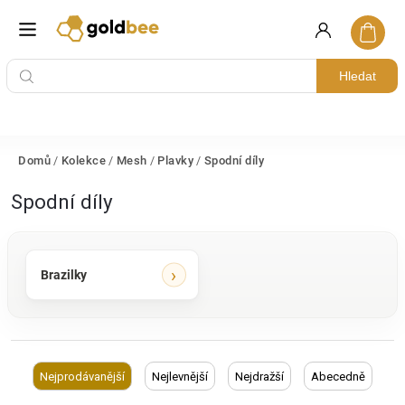
Hledat
Domů
/
Kolekce
/
Mesh
/
Plavky
/
Spodní díly
Spodní díly
Brazilky
Nejprodávanější
Nejlevnější
Nejdražší
Abecedně