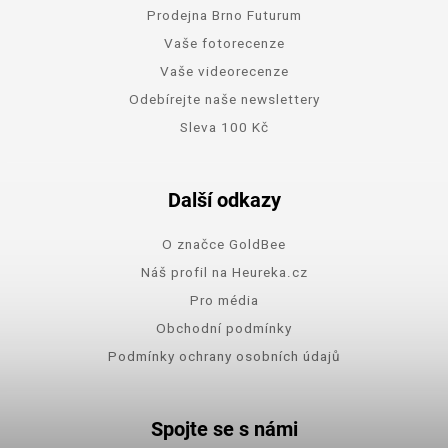
Prodejna Brno Futurum
Vaše fotorecenze
Vaše videorecenze
Odebírejte naše newslettery
Sleva 100 Kč
Další odkazy
O značce GoldBee
Náš profil na Heureka.cz
Pro média
Obchodní podmínky
Podmínky ochrany osobních údajů
Spojte se s námi