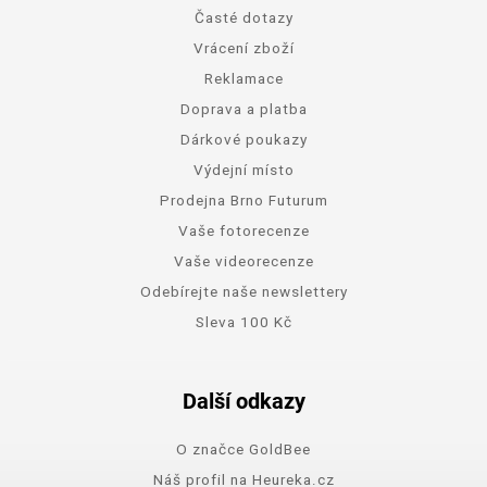
Časté dotazy
Vrácení zboží
Reklamace
Doprava a platba
Dárkové poukazy
Výdejní místo
Prodejna Brno Futurum
Vaše fotorecenze
Vaše videorecenze
Odebírejte naše newslettery
Sleva 100 Kč
Další odkazy
O značce GoldBee
Náš profil na Heureka.cz