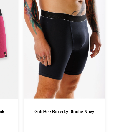
ink
GoldBee Boxerky Dlouhé Navy