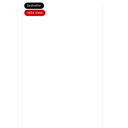
bestseller
extra sleva