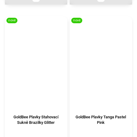
nové
nové
GoldBee Plavky Stahovací
GoldBee Plavky Tanga Pastel
Sukně Brazilky Glitter
Pink