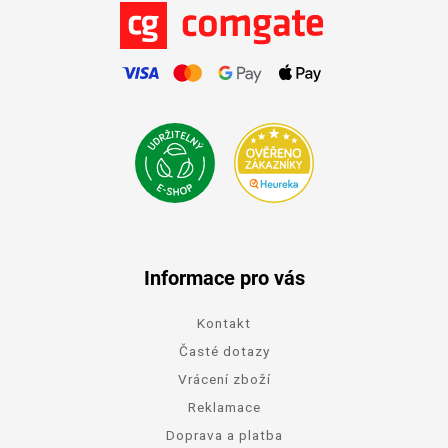
Informace pro vás
Kontakt
Časté dotazy
Vrácení zboží
Reklamace
Doprava a platba