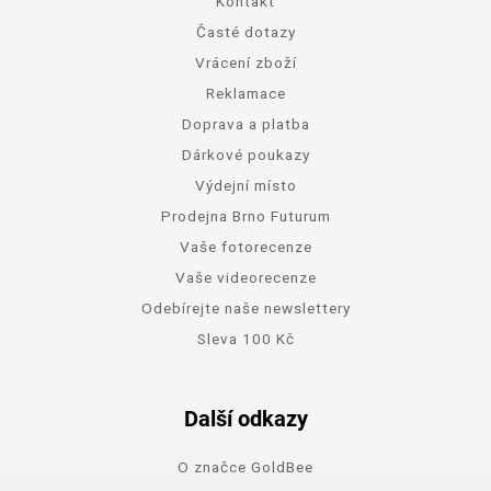
Kontakt
Časté dotazy
Vrácení zboží
Reklamace
Doprava a platba
Dárkové poukazy
Výdejní místo
Prodejna Brno Futurum
Vaše fotorecenze
Vaše videorecenze
Odebírejte naše newslettery
Sleva 100 Kč
Další odkazy
O značce GoldBee