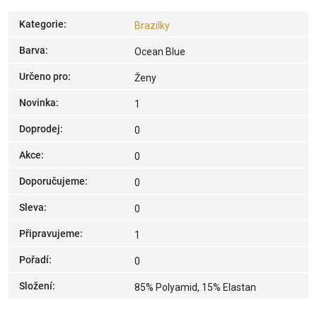
Kategorie
:
Brazilky
Barva
:
Ocean Blue
Určeno pro
:
Ženy
Novinka
:
1
Doprodej
:
0
Akce
:
0
Doporučujeme
:
0
Sleva
:
0
Připravujeme
:
1
Pořadí
:
0
Složení
:
85% Polyamid, 15% Elastan