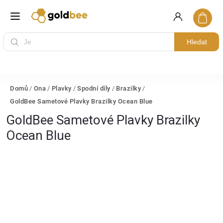
Hledat
Domů
/
Ona
/
Plavky
/
Spodní díly
/
Brazilky
/
GoldBee Sametové Plavky Brazilky Ocean Blue
GoldBee Sametové Plavky Brazilky
Ocean Blue