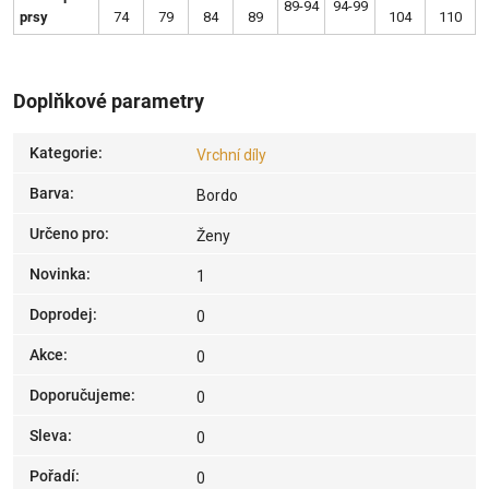
89-94
94-99
prsy
74
79
84
89
104
110
Doplňkové parametry
Kategorie
:
Vrchní díly
Barva
:
Bordo
Určeno pro
:
Ženy
Novinka
:
1
Doprodej
:
0
Akce
:
0
Doporučujeme
:
0
Sleva
:
0
Pořadí
:
0