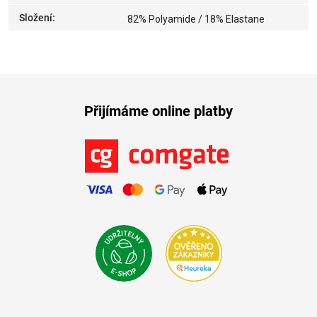
Složení
:
82% Polyamide / 18% Elastane
Přijímáme online platby