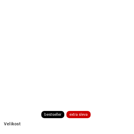
bestseller
extra sleva
Velikost