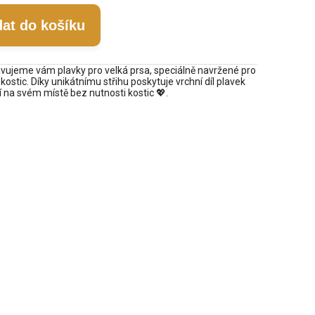
dat do košíku
avujeme vám plavky pro velká prsa, speciálně navržené pro
kostic. Díky unikátnímu střihu poskytuje vrchní díl plavek
 na svém místě bez nutnosti kostic 💖.