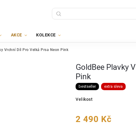
AKCE
KOLEKCE
y Vrchní Díl Pro Velká Prsa Neon Pink
GoldBee Plavky V
Pink
bestseller
extra sleva
Velikost
2 490 Kč