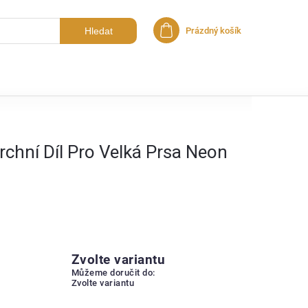
Hledat
Prázdný košík
Nákupní košík
rchní Díl Pro Velká Prsa Neon
Zvolte variantu
Můžeme doručit do:
Zvolte variantu