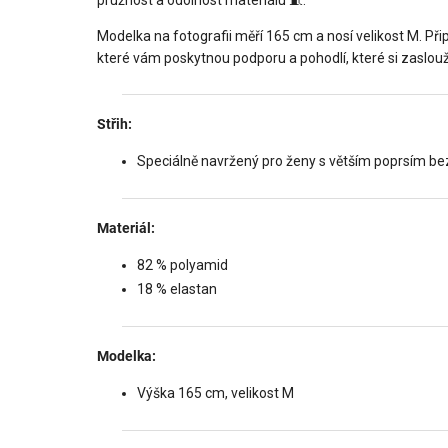
Modelka na fotografii měří 165 cm a nosí velikost M. Při
které vám poskytnou podporu a pohodlí, které si zaslouží
Střih:
Speciálně navržený pro ženy s větším poprsím bez
Materiál:
82 % polyamid
18 % elastan
Modelka:
Výška 165 cm, velikost M