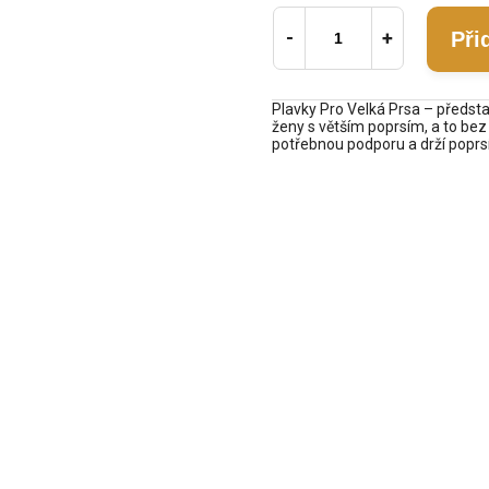
Při
Plavky Pro Velká Prsa – předst
ženy s větším poprsím, a to bez 
potřebnou podporu a drží poprsí