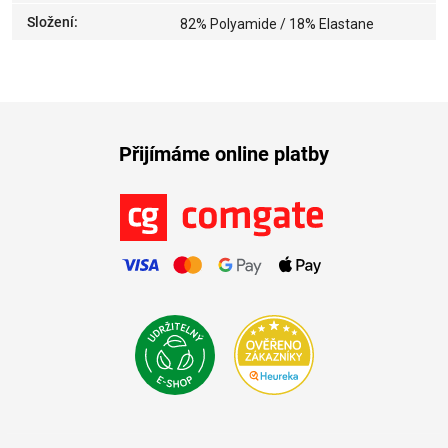
Složení
:
82% Polyamide / 18% Elastane
Přijímáme online platby