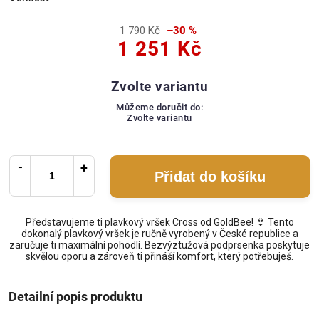
1 790 Kč
–30 %
1 251 Kč
Zvolte variantu
Můžeme doručit do:
Zvolte variantu
Přidat do košíku
Představujeme ti plavkový vršek Cross od GoldBee! 👙 Tento
dokonalý plavkový vršek je ručně vyrobený v České republice a
zaručuje ti maximální pohodlí. Bezvýztužová podprsenka poskytuje
skvělou oporu a zároveň ti přináší komfort, který potřebuješ.
Detailní popis produktu