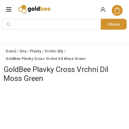
Hledat
Domů
/
Ona
/
Plavky
/
Vrchní díly
/
GoldBee Plavky Cross Vrchní Díl Moss Green
GoldBee Plavky Cross Vrchní Díl
Moss Green