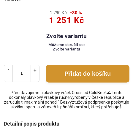
1 790 Kč
–30 %
1 251 Kč
Zvolte variantu
Můžeme doručit do:
Zvolte variantu
Přidat do košíku
Představujeme ti plavkový vršek Cross od GoldBee! 🌊 Tento
dokonalý plavkový vršek je ručně vyrobený v České republice a
zaručuje ti maximální pohodlí. Bezvýztužová podprsenka poskytuje
skvělou oporu a zároveň ti přináší komfort, který potřebuješ.
Detailní popis produktu