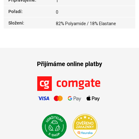
Připravujeme
:
1
Pořadí
:
0
Složení
:
82% Polyamide / 18% Elastane
Přijímáme online platby