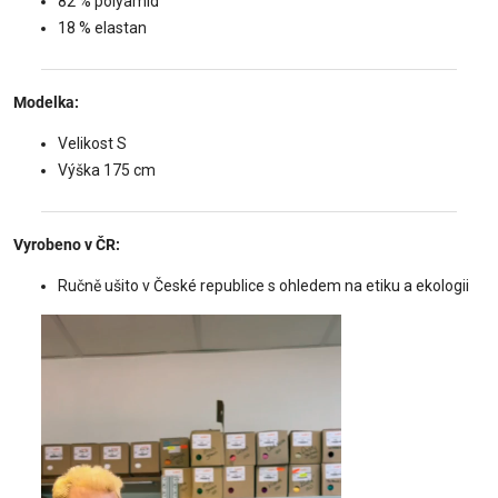
82 % polyamid
18 % elastan
Modelka:
Velikost S
Výška 175 cm
Vyrobeno v ČR:
Ručně ušito v České republice s ohledem na etiku a ekologii