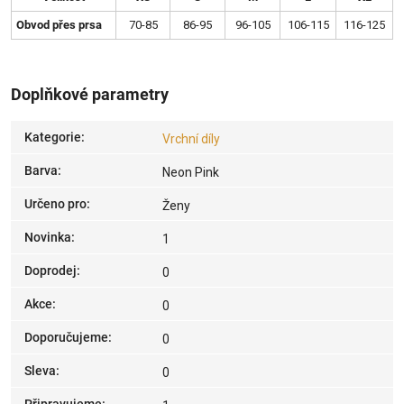
Obvod přes prsa
70-85
86-95
96-105
106-115
116-125
Doplňkové parametry
Kategorie
:
Vrchní díly
Barva
:
Neon Pink
Určeno pro
:
Ženy
Novinka
:
1
Doprodej
:
0
Akce
:
0
Doporučujeme
:
0
Sleva
:
0