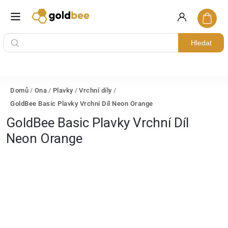
Hledat
Domů
/
Ona
/
Plavky
/
Vrchní díly
/
GoldBee Basic Plavky Vrchní Díl Neon Orange
GoldBee Basic Plavky Vrchní Díl
Neon Orange