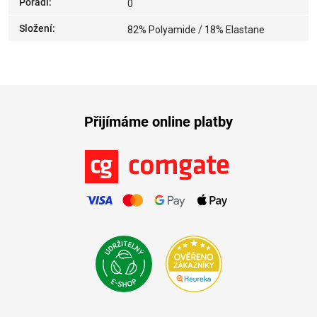
Pořadí
:
0
Složení
:
82% Polyamide / 18% Elastane
Přijímáme online platby