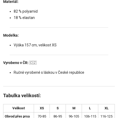
Materiál:
82 % polyamid
18 % elastan
Modelka:
Výška 157 cm, velikost XS
Vyrobeno v ČR:
🇨🇿
Ručně vyrobené s láskou v České republice
Tabulka velikostí:
Velikost
XS
S
M
L
XL
Obvod přes prsa
70-85
86-95
96-105
106-115
116-125