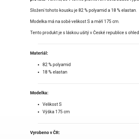
Složení tohoto kousku je 82 % polyamid a 18 % elastan.
Modelka má na sobě velikost S a měří 175 cm.
Tento produkt je s láskou ušitý v České republice s ohled
Materiál:
82 % polyamid
18 % elastan
Modelka:
Velikost S
Výška 175 cm
Vyrobeno v ČR: