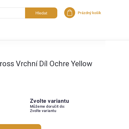
Hledat
Prázdný košík
Nákupní košík
ross Vrchní Díl Ochre Yellow
Zvolte variantu
Můžeme doručit do:
Zvolte variantu