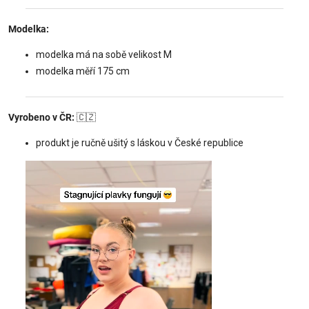
Modelka:
modelka má na sobě velikost M
modelka měří 175 cm
Vyrobeno v ČR:
🇨🇿
produkt je ručně ušitý s láskou v České republice