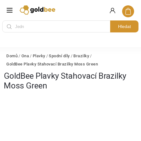
Hledat
Domů
/
Ona
/
Plavky
/
Spodní díly
/
Brazilky
/
GoldBee Plavky Stahovací Brazilky Moss Green
GoldBee Plavky Stahovací Brazilky
Moss Green