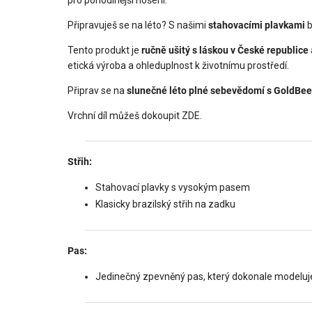
Připravuješ se na léto? S našimi
stahovacími plavkami
b
Tento produkt je
ručně ušitý s láskou v České republice
etická výroba a ohleduplnost k životnímu prostředí.
Připrav se na
slunečné léto plné sebevědomí s GoldBee
Vrchní díl můžeš dokoupit ZDE.
Střih:
Stahovací plavky s vysokým pasem
Klasicky brazilský střih na zadku
Pas:
Jedinečný zpevněný pas, který dokonale modeluje