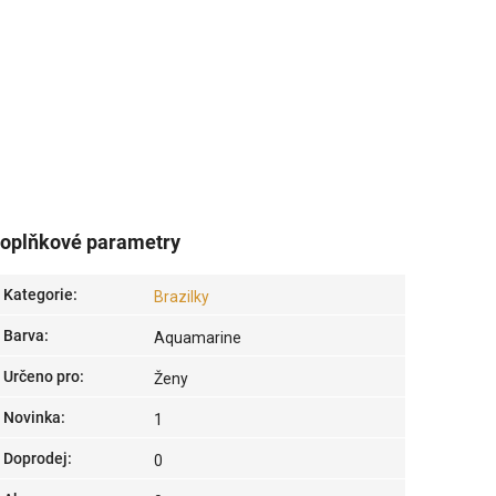
oplňkové parametry
Kategorie
:
Brazilky
Barva
:
Aquamarine
Určeno pro
:
Ženy
Novinka
:
1
Doprodej
:
0