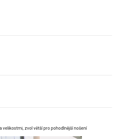
 velikostmi, zvol větší pro pohodlnější nošení