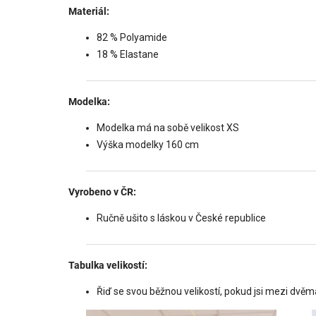
Materiál:
82 % Polyamide
18 % Elastane
Modelka:
Modelka má na sobě velikost XS
Výška modelky 160 cm
Vyrobeno v ČR:
Ručně ušito s láskou v České republice
Tabulka velikostí:
Řiď se svou běžnou velikostí, pokud jsi mezi dvěma