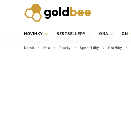
NOVINKY
BESTSELLERY
ONA
ON
Domů
/
Ona
/
Plavky
/
Spodní díly
/
Brazilky
/