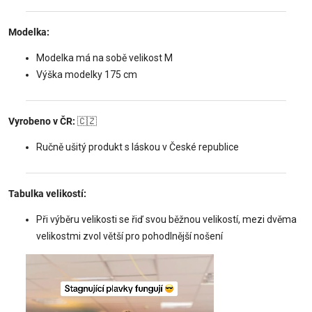
Modelka:
Modelka má na sobě velikost M
Výška modelky 175 cm
Vyrobeno v ČR:
🇨🇿
Ručně ušitý produkt s láskou v České republice
Tabulka velikostí:
Při výběru velikosti se řiď svou běžnou velikostí, mezi dvěma
velikostmi zvol větší pro pohodlnější nošení