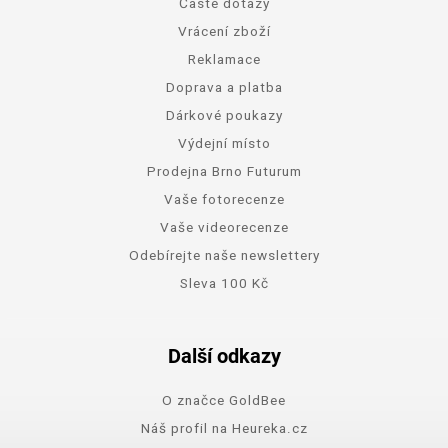
Časté dotazy
Vrácení zboží
Reklamace
Doprava a platba
Dárkové poukazy
Výdejní místo
Prodejna Brno Futurum
Vaše fotorecenze
Vaše videorecenze
Odebírejte naše newslettery
Sleva 100 Kč
Další odkazy
O značce GoldBee
Náš profil na Heureka.cz