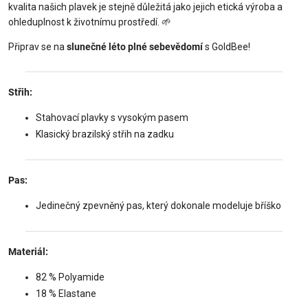
kvalita našich plavek je stejně důležitá jako jejich etická výroba a
ohleduplnost k životnímu prostředí. 🌱
Připrav se na
slunečné léto plné sebevědomí
s GoldBee!
Střih:
Stahovací plavky s vysokým pasem
Klasický brazilský střih na zadku
Pas:
Jedinečný zpevněný pas, který dokonale modeluje bříško
Materiál:
82 % Polyamide
18 % Elastane