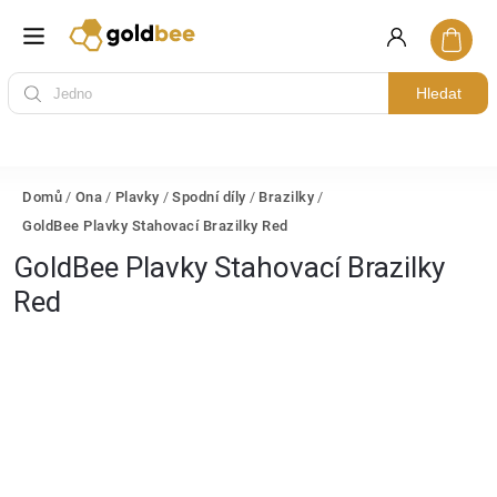
Hledat
Domů
/
Ona
/
Plavky
/
Spodní díly
/
Brazilky
/
GoldBee Plavky Stahovací Brazilky Red
GoldBee Plavky Stahovací Brazilky
Red