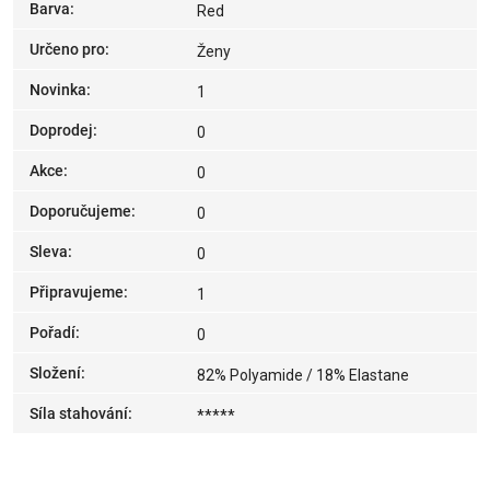
Barva
:
Red
Určeno pro
:
Ženy
Novinka
:
1
Doprodej
:
0
Akce
:
0
Doporučujeme
:
0
Sleva
:
0
Připravujeme
:
1
Pořadí
:
0
Složení
:
82% Polyamide / 18% Elastane
Síla stahování
:
*****