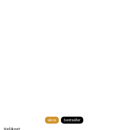
akce
bestseller
Velikost