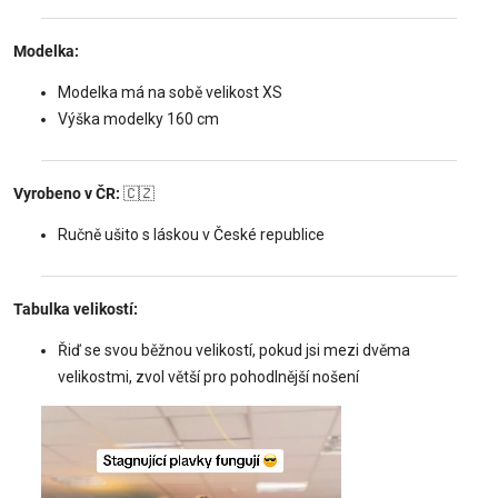
Modelka:
Modelka má na sobě velikost XS
Výška modelky 160 cm
Vyrobeno v ČR:
🇨🇿
Ručně ušito s láskou v České republice
Tabulka velikostí:
Řiď se svou běžnou velikostí, pokud jsi mezi dvěma
velikostmi, zvol větší pro pohodlnější nošení