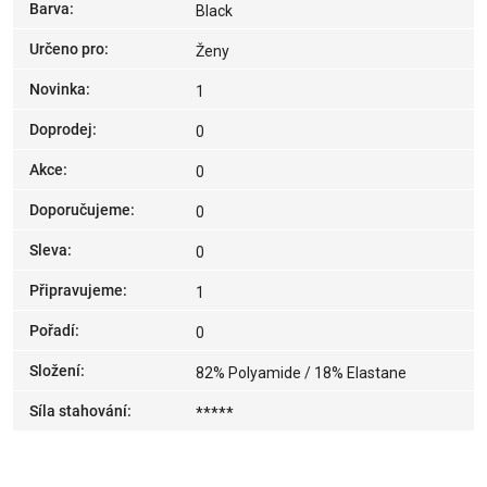
Barva
:
Black
Určeno pro
:
Ženy
Novinka
:
1
Doprodej
:
0
Akce
:
0
Doporučujeme
:
0
Sleva
:
0
Připravujeme
:
1
Pořadí
:
0
Složení
:
82% Polyamide / 18% Elastane
Síla stahování
:
*****