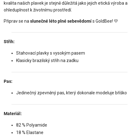
kvalita našich plavek je stejně důležitá jako jejich etická výroba a
ohleduplnost k životnímu prostředí.
Připrav se na
slunečné léto plné sebevědomí
s GoldBee! 💛
Střih:
Stahovací plavky s vysokým pasem
Klasicky brazilský střih na zadku
Pas:
Jedinečný zpevněný pas, který dokonale modeluje bříško
Materiál:
82 % Polyamide
18 % Elastane