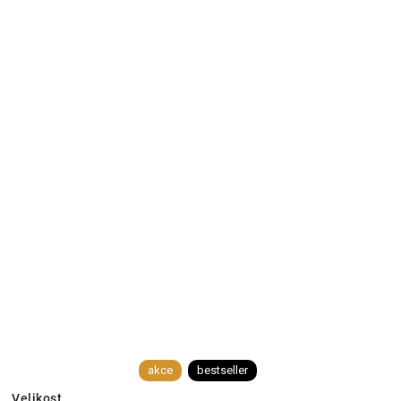
akce
bestseller
Velikost