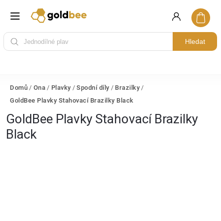
Hledat
Domů
/
Ona
/
Plavky
/
Spodní díly
/
Brazilky
/
GoldBee Plavky Stahovací Brazilky Black
GoldBee Plavky Stahovací Brazilky
Black