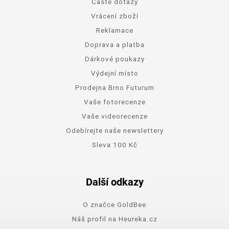
Časté dotazy
Vrácení zboží
Reklamace
Doprava a platba
Dárkové poukazy
Výdejní místo
Prodejna Brno Futurum
Vaše fotorecenze
Vaše videorecenze
Odebírejte naše newslettery
Sleva 100 Kč
Další odkazy
O značce GoldBee
Náš profil na Heureka.cz