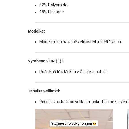
82% Polyamide
18% Elastane
Modelka:
Modelka má na sobě velikost M a měří 175 cm
Vyrobeno v ČR:
🇨🇿
Ručně ušité s láskou v České republice
Tabulka velikostí:
Řiď se svou běžnou velikostí, pokud jsi mezi dvěma