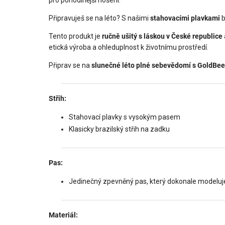
Připravuješ se na léto? S našimi
stahovacími plavkami
b
Tento produkt je
ručně ušitý s láskou v České republice
etická výroba a ohleduplnost k životnímu prostředí.
Připrav se na
slunečné léto plné sebevědomí s GoldBee
Střih:
Stahovací plavky s vysokým pasem
Klasicky brazilský střih na zadku
Pas:
Jedinečný zpevněný pas, který dokonale modeluje
Materiál: