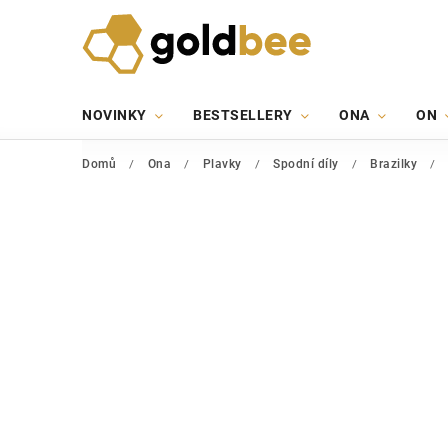
NOVINKY
BESTSELLERY
ONA
ON
Domů
/
Ona
/
Plavky
/
Spodní díly
/
Brazilky
/