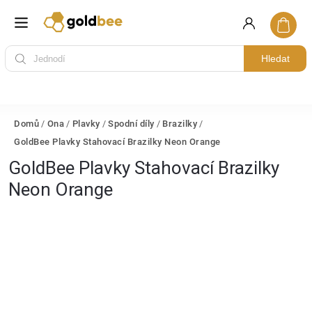
Hledat
Domů
/
Ona
/
Plavky
/
Spodní díly
/
Brazilky
/
GoldBee Plavky Stahovací Brazilky Neon Orange
GoldBee Plavky Stahovací Brazilky
Neon Orange