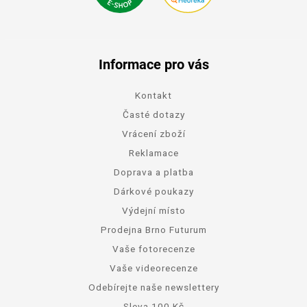
Informace pro vás
Kontakt
Časté dotazy
Vrácení zboží
Reklamace
Doprava a platba
Dárkové poukazy
Výdejní místo
Prodejna Brno Futurum
Vaše fotorecenze
Vaše videorecenze
Odebírejte naše newslettery
Sleva 100 Kč