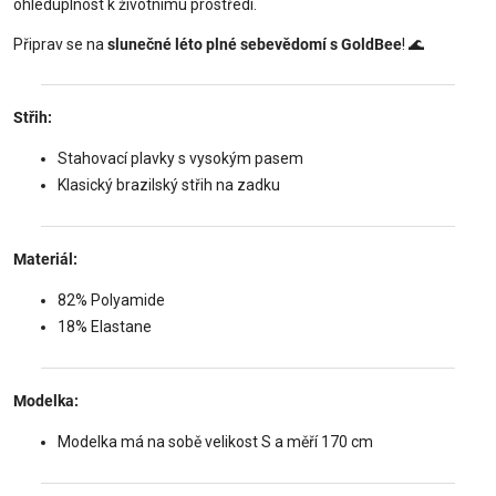
ohleduplnost k životnímu prostředí.
Připrav se na
slunečné léto plné sebevědomí s GoldBee
! 🌊
Střih:
Stahovací plavky s vysokým pasem
Klasický brazilský střih na zadku
Materiál:
82% Polyamide
18% Elastane
Modelka:
Modelka má na sobě velikost S a měří 170 cm