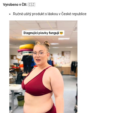
Vyrobeno v ČR:
🇨🇿
Ručně ušitý produkt s láskou v České republice