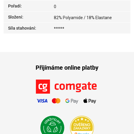
Pořadí
:
0
Složení
:
82% Polyamide / 18% Elastane
Síla stahování
:
*****
Přijímáme online platby