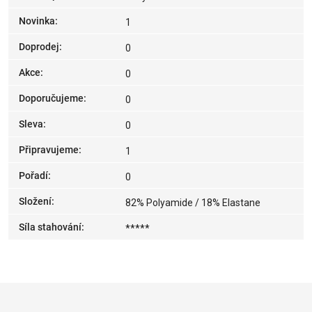
Novinka
:
1
Doprodej
:
0
Akce
:
0
Doporučujeme
:
0
Sleva
:
0
Připravujeme
:
1
Pořadí
:
0
Složení
:
82% Polyamide / 18% Elastane
Síla stahování
:
*****