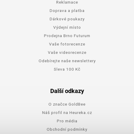
Reklamace
Doprava a platba
Dárkové poukazy
Výdejní místo
Prodejna Brno Futurum
Vaše fotorecenze
Vaše videorecenze
Odebírejte naše newslettery
Sleva 100 Kč
Další odkazy
O značce GoldBee
Náš profil na Heureka.cz
Pro média
Obchodní podmínky