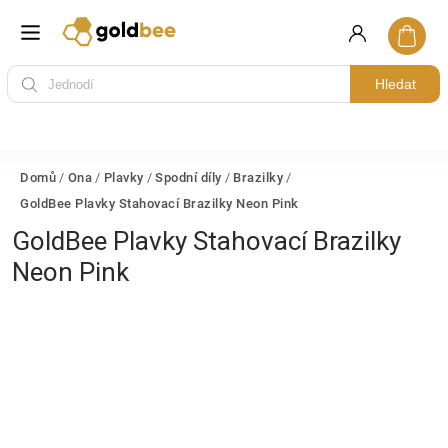
Hledat
Domů
/
Ona
/
Plavky
/
Spodní díly
/
Brazilky
/
GoldBee Plavky Stahovací Brazilky Neon Pink
GoldBee Plavky Stahovací Brazilky
Neon Pink