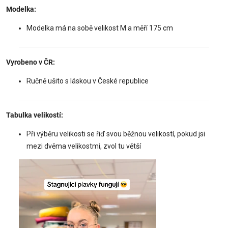
Modelka:
Modelka má na sobě velikost M a měří 175 cm
Vyrobeno v ČR:
Ručně ušito s láskou v České republice
Tabulka velikostí:
Při výběru velikosti se řiď svou běžnou velikostí, pokud jsi
mezi dvěma velikostmi, zvol tu větší