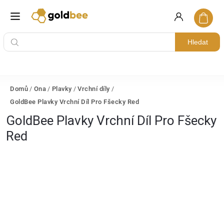
Hledat
Domů
/
Ona
/
Plavky
/
Vrchní díly
/
GoldBee Plavky Vrchní Díl Pro Fšecky Red
GoldBee Plavky Vrchní Díl Pro Fšecky
Red