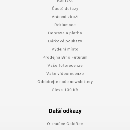
Kontakt
Časté dotazy
Vrácení zboží
Reklamace
Doprava a platba
Dárkové poukazy
Výdejní místo
Prodejna Brno Futurum
Vaše fotorecenze
Vaše videorecenze
Odebírejte naše newslettery
Sleva 100 Kč
Další odkazy
O značce GoldBee