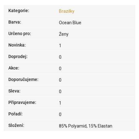
Kategorie
:
Brazilky
Barva
:
Ocean Blue
Určeno pro
:
Ženy
Novinka
:
1
Doprodej
:
0
Akce
:
0
Doporučujeme
:
0
Sleva
:
0
Připravujeme
:
1
Pořadí
:
0
Složení
:
85% Polyamid, 15% Elastan