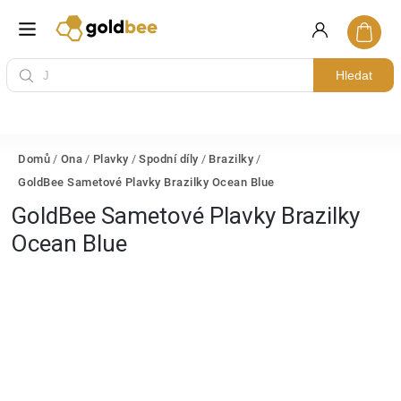
Hledat
Domů
/
Ona
/
Plavky
/
Spodní díly
/
Brazilky
/
GoldBee Sametové Plavky Brazilky Ocean Blue
GoldBee Sametové Plavky Brazilky
Ocean Blue