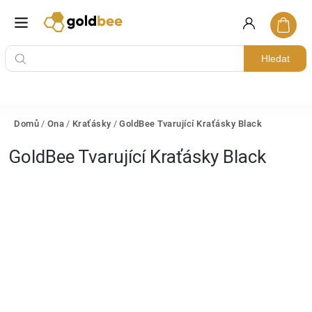
Hledat
Domů
/
Ona
/
Kraťásky
/
GoldBee Tvarující Kraťásky Black
GoldBee Tvarující Kraťásky Black