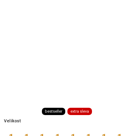
bestseller
extra sleva
Velikost