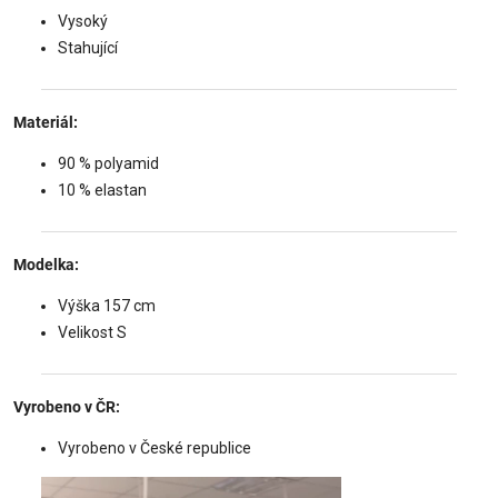
Vysoký
Stahující
Materiál:
90 % polyamid
10 % elastan
Modelka:
Výška 157 cm
Velikost S
Vyrobeno v ČR:
Vyrobeno v České republice