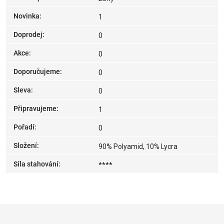
Novinka
:
1
Doprodej
:
0
Akce
:
0
Doporučujeme
:
0
Sleva
:
0
Připravujeme
:
1
Pořadí
:
0
Složení
:
90% Polyamid, 10% Lycra
Síla stahování
:
****