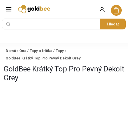
Hledat
Domů
/
Ona
/
Topy a trička
/
Topy
/
GoldBee Krátký Top Pro Pevný Dekolt Grey
GoldBee Krátký Top Pro Pevný Dekolt
Grey