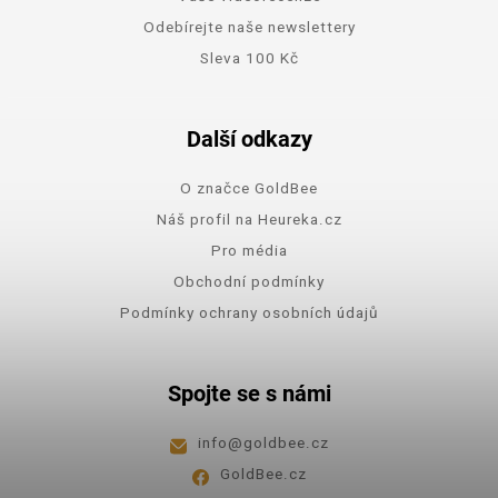
Odebírejte naše newslettery
Sleva 100 Kč
Další odkazy
O značce GoldBee
Náš profil na Heureka.cz
Pro média
Obchodní podmínky
Podmínky ochrany osobních údajů
Spojte se s námi
info
@
goldbee.cz
GoldBee.cz