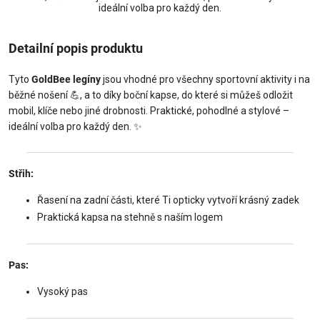
ideální volba pro každý den.
Detailní popis produktu
Tyto
GoldBee legíny
jsou vhodné pro všechny sportovní aktivity i na
běžné nošení 💪, a to díky boční kapse, do které si můžeš odložit
mobil, klíče nebo jiné drobnosti. Praktické, pohodlné a stylové –
ideální volba pro každý den. ✨
Střih:
Řasení na zadní části, které Ti opticky vytvoří krásný zadek
Praktická kapsa na stehně s naším logem
Pas:
Vysoký pas