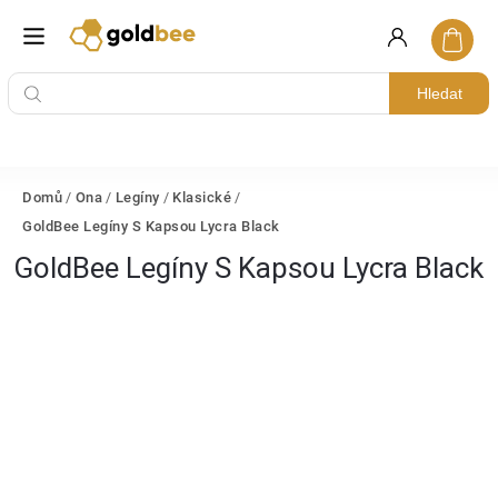
Hledat
Domů
/
Ona
/
Legíny
/
Klasické
/
GoldBee Legíny S Kapsou Lycra Black
GoldBee Legíny S Kapsou Lycra Black