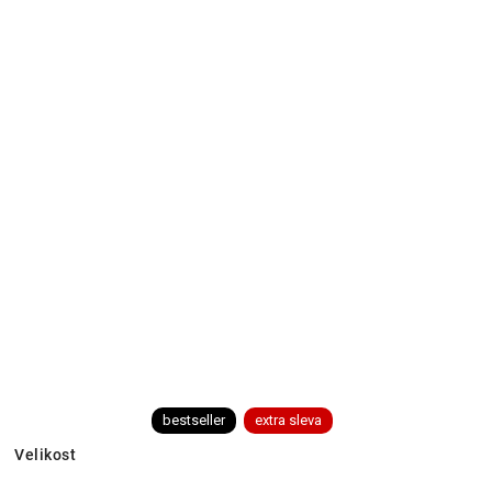
bestseller
extra sleva
Velikost