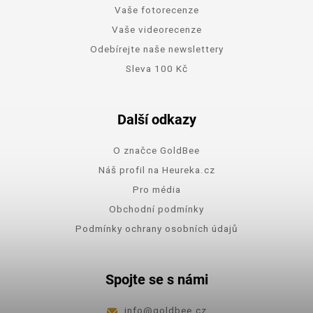
Vaše fotorecenze
Vaše videorecenze
Odebírejte naše newslettery
Sleva 100 Kč
Další odkazy
O značce GoldBee
Náš profil na Heureka.cz
Pro média
Obchodní podmínky
Podmínky ochrany osobních údajů
Spojte se s námi
info
@
goldbee.cz