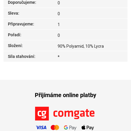
Doporučujeme
:
0
Sleva
:
0
Připravujeme
:
1
Pořadí
:
0
Složení
:
90% Polyamid, 10% Lycra
Síla stahování
:
*
Přijímáme online platby