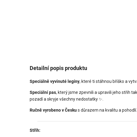
Detailní popis produktu
Speciálně vyvinuté legíny
, které ti stáhnou bříško a vytv
Speciální pas
, který jsme zpevnili a upravili jeho střih t
pozadí a skryje všechny nedostatky ✨.
Ručně vyrobeno v Česku
s důrazem na kvalitu a pohodlí.
Střih: