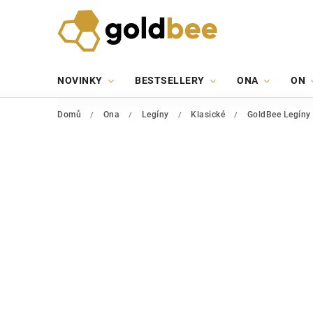
NOVINKY
BESTSELLERY
ONA
ON
Domů
/
Ona
/
Legíny
/
Klasické
/
GoldBee Legíny 