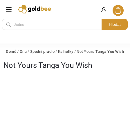
Hledat
Domů
/
Ona
/
Spodní prádlo
/
Kalhotky
/
Not Yours Tanga You Wish
Not Yours Tanga You Wish