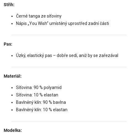
Střih:
Černé tanga ze síťoviny
Nápis „You Wish“ umístěný uprostřed zadní části
Pas:
Úzký, elastický pas – dobře sedí, aniž by se zařezával
Materiál:
Síťovina: 90 % polyamid
Síťovina: 10 % elastan
Bavlněný klín: 90 % bavlna
Bavlněný klín: 10 % elastan
Modelka: