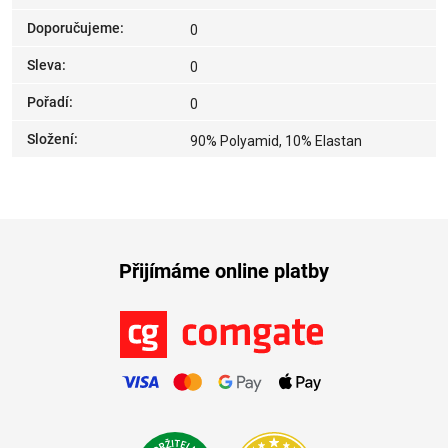
Doporučujeme
:
0
Sleva
:
0
Pořadí
:
0
Složení
:
90% Polyamid, 10% Elastan
Přijímáme online platby