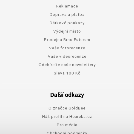
Reklamace
Doprava a platba
Dárkové poukazy
Výdejní místo
Prodejna Brno Futurum
Vaše fotorecenze
Vaše videorecenze
Odebírejte naše newslettery
Sleva 100 Kč
Další odkazy
O značce GoldBee
Náš profil na Heureka.cz
Pro média
Obchodní podmínky