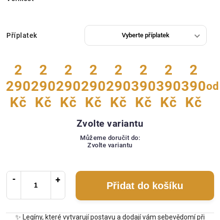
Příplatek
2
2
2
2
2
2
2
2
290
290
290
290
290
390
390
390
od
Kč
Kč
Kč
Kč
Kč
Kč
Kč
Kč
Zvolte variantu
Můžeme doručit do:
Zvolte variantu
Přidat do košíku
✨ Legíny, které vytvarují postavu a dodají vám sebevědomí při