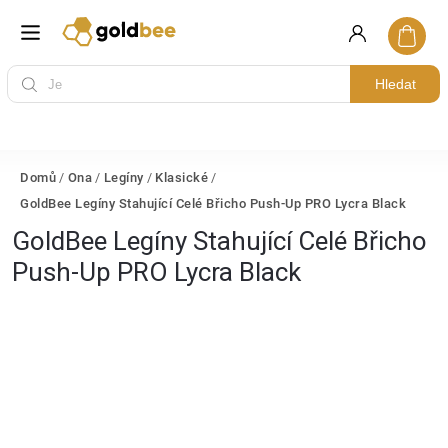
Hledat
Domů
/
Ona
/
Legíny
/
Klasické
/
GoldBee Legíny Stahující Celé Břicho Push-Up PRO Lycra Black
GoldBee Legíny Stahující Celé Břicho
Push-Up PRO Lycra Black