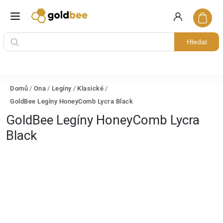
Hledat
Domů
/
Ona
/
Legíny
/
Klasické
/
GoldBee Legíny HoneyComb Lycra Black
GoldBee Legíny HoneyComb Lycra
Black