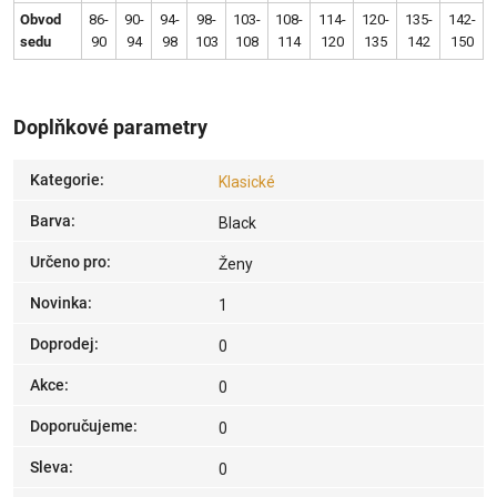
Obvod
86-
90-
94-
98-
103-
108-
114-
120-
135-
142-
sedu
90
94
98
103
108
114
120
135
142
150
Doplňkové parametry
Kategorie
:
Klasické
Barva
:
Black
Určeno pro
:
Ženy
Novinka
:
1
Doprodej
:
0
Akce
:
0
Doporučujeme
:
0
Sleva
:
0