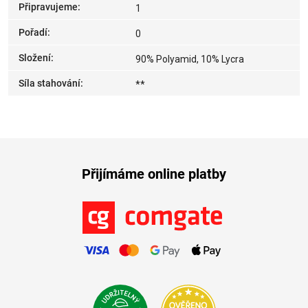
Připravujeme
:
1
Pořadí
:
0
Složení
:
90% Polyamid, 10% Lycra
Síla stahování
:
**
Přijímáme online platby