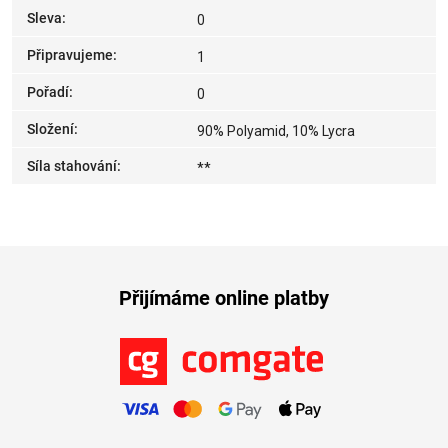
Sleva
:
0
Připravujeme
:
1
Pořadí
:
0
Složení
:
90% Polyamid, 10% Lycra
Síla stahování
:
**
Přijímáme online platby