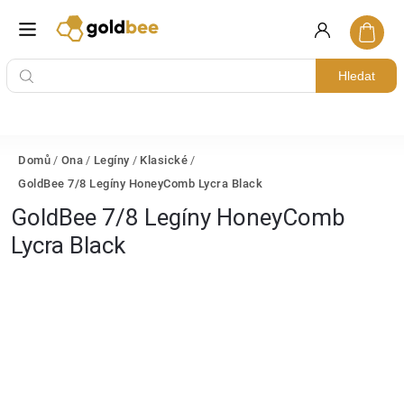
Hledat
Domů
/
Ona
/
Legíny
/
Klasické
/
GoldBee 7/8 Legíny HoneyComb Lycra Black
GoldBee 7/8 Legíny HoneyComb
Lycra Black