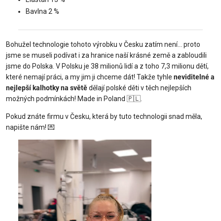
Bavlna 2 %
Bohužel technologie tohoto výrobku v Česku zatím není… proto
jsme se museli podívat i za hranice naší krásné země a zabloudili
jsme do Polska. V Polsku je 38 milionů lidí a z toho 7,3 milionu dětí,
které nemají práci, a my jim ji chceme dát! Takže tyhle
neviditelné a
nejlepší kalhotky na světě
dělají polské děti v těch nejlepších
možných podmínkách! Made in Poland 🇵🇱.
Pokud znáte firmu v Česku, která by tuto technologii snad měla,
napište nám! 💌