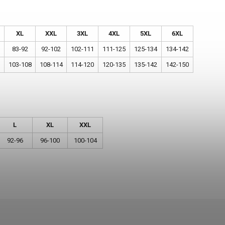
XL
XXL
3XL
4XL
5XL
6XL
83-92
92-102
102-111
111-125
125-134
134-142
103-108
108-114
114-120
120-135
135-142
142-150
L
XL
XXL
92-96
96-100
100-104