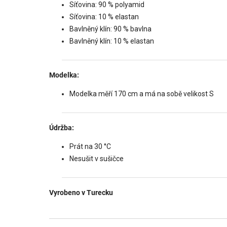
Síťovina: 90 % polyamid
Síťovina: 10 % elastan
Bavlněný klín: 90 % bavlna
Bavlněný klín: 10 % elastan
Modelka:
Modelka měří 170 cm a má na sobě velikost S
Údržba:
Prát na 30 °C
Nesušit v sušičce
Vyrobeno v Turecku