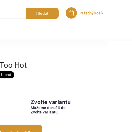
Hledat
Prázdný košík
Nákupní košík
 Too Hot
s brand
Zvolte variantu
Můžeme doručit do:
Zvolte variantu