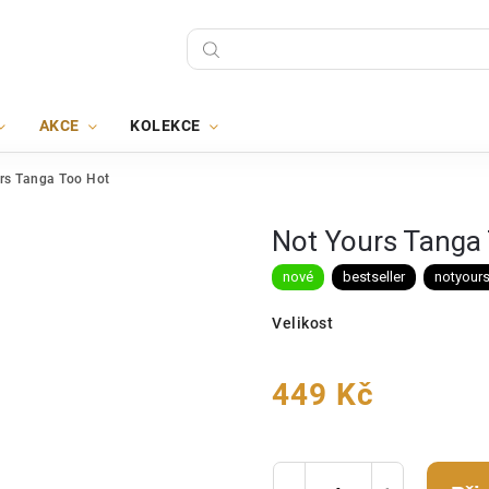
AKCE
KOLEKCE
rs Tanga Too Hot
Not Yours Tanga
nové
bestseller
notyour
Velikost
449 Kč