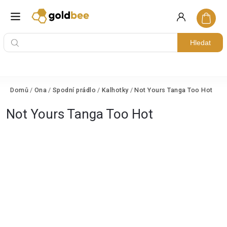
Hledat
Domů
/
Ona
/
Spodní prádlo
/
Kalhotky
/
Not Yours Tanga Too Hot
Not Yours Tanga Too Hot