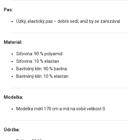
Pas:
Úzký, elastický pas – dobře sedí, aniž by se zařezával
Materiál:
Síťovina: 90 % polyamid
Síťovina: 10 % elastan
Bavlněný klín: 90 % bavlna
Bavlněný klín: 10 % elastan
Modelka:
Modelka měří 170 cm a má na sobě velikost S
Údržba: