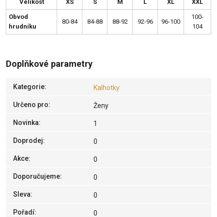
Velikost
XS
S
M
L
XL
XXL
Obvod
100-
80-84
84-88
88-92
92-96
96-100
hrudníku
104
Doplňkové parametry
Kategorie
:
Kalhotky
Určeno pro
:
Ženy
Novinka
:
1
Doprodej
:
0
Akce
:
0
Doporučujeme
:
0
Sleva
:
0
Pořadí
:
0