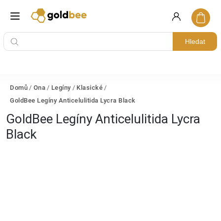
Hledat
Domů
/
Ona
/
Legíny
/
Klasické
/
GoldBee Legíny Anticelulitida Lycra Black
GoldBee Legíny Anticelulitida Lycra
Black