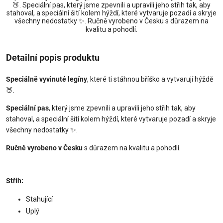
🍑. Speciální pas, který jsme zpevnili a upravili jeho střih tak, aby
stahoval, a speciální šití kolem hýždí, které vytvaruje pozadí a skryje
všechny nedostatky ✨. Ručně vyrobeno v Česku s důrazem na
kvalitu a pohodlí.
Detailní popis produktu
Speciálně vyvinuté legíny
, které ti stáhnou bříško a vytvarují hýždě
🍑.
Speciální pas
, který jsme zpevnili a upravili jeho střih tak, aby
stahoval, a speciální šití kolem hýždí, které vytvaruje pozadí a skryje
všechny nedostatky ✨.
Ručně vyrobeno v Česku
s důrazem na kvalitu a pohodlí.
Střih:
Stahující
Uplý