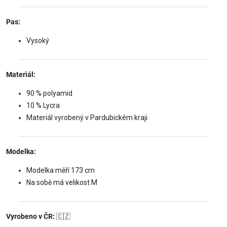
Pas:
Vysoký
Materiál:
90 % polyamid
10 % Lycra
Materiál vyrobený v Pardubickém kraji
Modelka:
Modelka měří 173 cm
Na sobě má velikost M
Vyrobeno v ČR:
🇨🇿