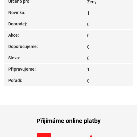
Určeno pro
:
Ženy
Novinka
:
1
Doprodej
:
0
Akce
:
0
Doporučujeme
:
0
Sleva
:
0
Připravujeme
:
1
Pořadí
:
0
Přijímáme online platby