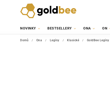
NOVINKY
BESTSELLERY
ONA
ON
Domů
/
Ona
/
Legíny
/
Klasické
/
GoldBee Legíny 