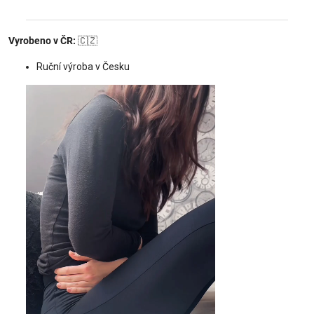
Vyrobeno v ČR:
🇨🇿
Ruční výroba v Česku