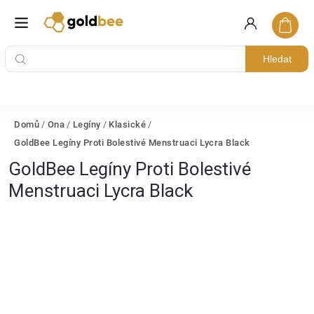
Hledat
Domů
/
Ona
/
Legíny
/
Klasické
/
GoldBee Legíny Proti Bolestivé Menstruaci Lycra Black
GoldBee Legíny Proti Bolestivé
Menstruaci Lycra Black