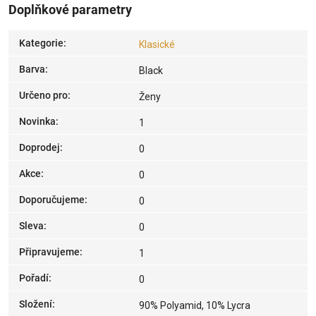
Doplňkové parametry
Kategorie
:
Klasické
Barva
:
Black
Určeno pro
:
Ženy
Novinka
:
1
Doprodej
:
0
Akce
:
0
Doporučujeme
:
0
Sleva
:
0
Připravujeme
:
1
Pořadí
:
0
Složení
:
90% Polyamid, 10% Lycra