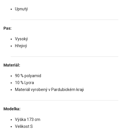
Upnutý
Pas:
Vysoký
Hřejivý
Materiál:
90 % polyamid
10 % Lycra
Materiál vyrobený v Pardubickém kraji
Modelka:
Výška 173 cm
Velikost S