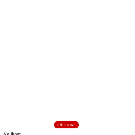
extra sleva
Velikost