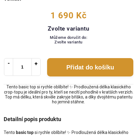
1 690 Kč
Zvolte variantu
Můžeme doručit do:
Zvolte variantu
Přidat do košíku
Tento basic top si rychle oblíbíte! ✨ Prodloužená délka klasického
crop-topu je ideální pro ty, kteří se necítí pohodlně v kratších verzích.
Top má délku, která skvěle zakryje bříško, a díky dvojitému patentu
ho jemně stáhne.
Detailní popis produktu
Tento
basic top
si rychle oblíbíte! ✨ Prodloužená délka klasického