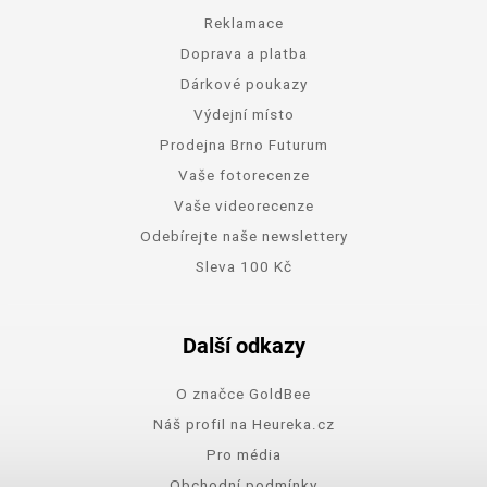
Reklamace
Doprava a platba
Dárkové poukazy
Výdejní místo
Prodejna Brno Futurum
Vaše fotorecenze
Vaše videorecenze
Odebírejte naše newslettery
Sleva 100 Kč
Další odkazy
O značce GoldBee
Náš profil na Heureka.cz
Pro média
Obchodní podmínky