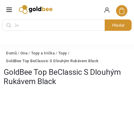
Hledat
Domů
/
Ona
/
Topy a trička
/
Topy
/
GoldBee Top BeClassic S Dlouhým Rukávem Black
GoldBee Top BeClassic S Dlouhým
Rukávem Black