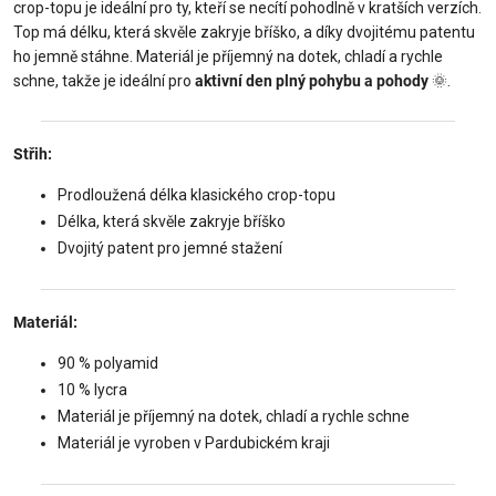
crop-topu je ideální pro ty, kteří se necítí pohodlně v kratších verzích.
Top má délku, která skvěle zakryje bříško, a díky dvojitému patentu
ho jemně stáhne. Materiál je příjemný na dotek, chladí a rychle
schne, takže je ideální pro
aktivní den plný pohybu a pohody
🌞.
Střih:
Prodloužená délka klasického crop-topu
Délka, která skvěle zakryje bříško
Dvojitý patent pro jemné stažení
Materiál:
90 % polyamid
10 % lycra
Materiál je příjemný na dotek, chladí a rychle schne
Materiál je vyroben v Pardubickém kraji