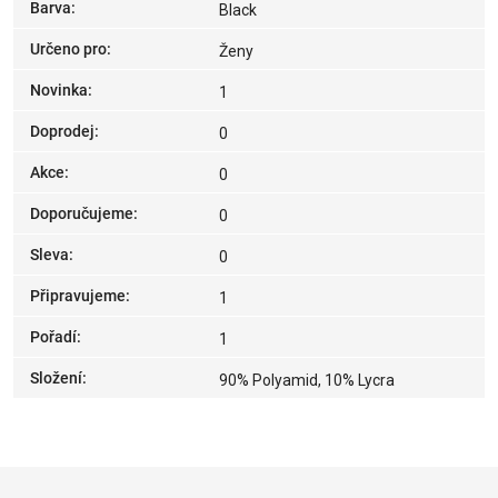
Barva
:
Black
Určeno pro
:
Ženy
Novinka
:
1
Doprodej
:
0
Akce
:
0
Doporučujeme
:
0
Sleva
:
0
Připravujeme
:
1
Pořadí
:
1
Složení
:
90% Polyamid, 10% Lycra