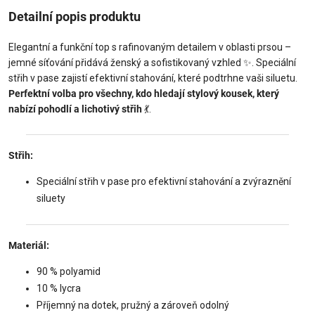
Detailní popis produktu
Elegantní a funkční top s rafinovaným detailem v oblasti prsou –
jemné síťování přidává ženský a sofistikovaný vzhled ✨. Speciální
střih v pase zajistí efektivní stahování, které podtrhne vaši siluetu.
Perfektní volba pro všechny, kdo hledají stylový kousek, který
nabízí pohodlí a lichotivý střih
💃.
Střih:
Speciální střih v pase pro efektivní stahování a zvýraznění
siluety
Materiál:
90 % polyamid
10 % lycra
Příjemný na dotek, pružný a zároveň odolný