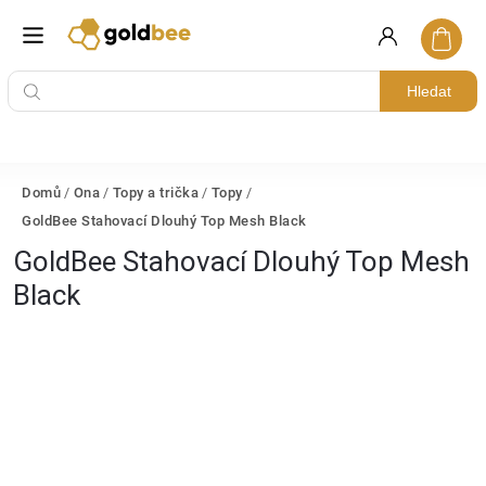
Hledat
Domů
/
Ona
/
Topy a trička
/
Topy
/
GoldBee Stahovací Dlouhý Top Mesh Black
GoldBee Stahovací Dlouhý Top Mesh
Black