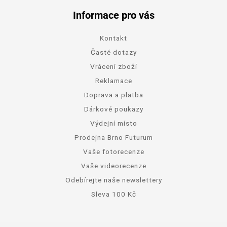
Informace pro vás
Kontakt
Časté dotazy
Vrácení zboží
Reklamace
Doprava a platba
Dárkové poukazy
Výdejní místo
Prodejna Brno Futurum
Vaše fotorecenze
Vaše videorecenze
Odebírejte naše newslettery
Sleva 100 Kč