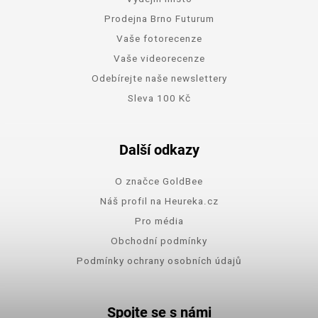
Prodejna Brno Futurum
Vaše fotorecenze
Vaše videorecenze
Odebírejte naše newslettery
Sleva 100 Kč
Další odkazy
O značce GoldBee
Náš profil na Heureka.cz
Pro média
Obchodní podmínky
Podmínky ochrany osobních údajů
Spojte se s námi