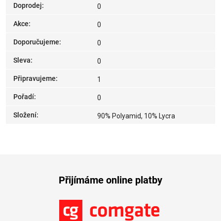
Doprodej
:
0
Akce
:
0
Doporučujeme
:
0
Sleva
:
0
Připravujeme
:
1
Pořadí
:
0
Složení
:
90% Polyamid, 10% Lycra
Přijímáme online platby