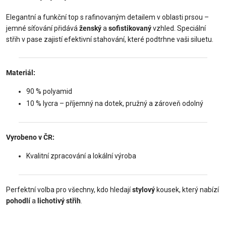
Elegantní a funkční top s rafinovaným detailem v oblasti prsou –
jemné síťování přidává
ženský
a
sofistikovaný
vzhled. Speciální
střih v pase zajistí efektivní stahování, které podtrhne vaši siluetu.
Materiál:
90 % polyamid
10 % lycra – příjemný na dotek, pružný a zároveň odolný
Vyrobeno v ČR:
Kvalitní zpracování a lokální výroba
Perfektní volba pro všechny, kdo hledají
stylový
kousek, který nabízí
pohodlí
a
lichotivý střih
.