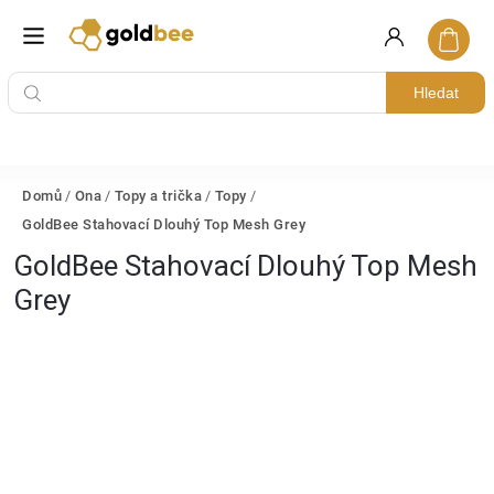
Hledat
Domů
/
Ona
/
Topy a trička
/
Topy
/
GoldBee Stahovací Dlouhý Top Mesh Grey
GoldBee Stahovací Dlouhý Top Mesh
Grey