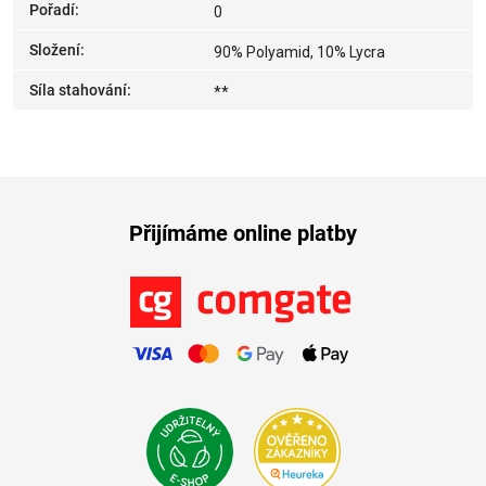
Pořadí
:
0
Složení
:
90% Polyamid, 10% Lycra
Síla stahování
:
**
Přijímáme online platby