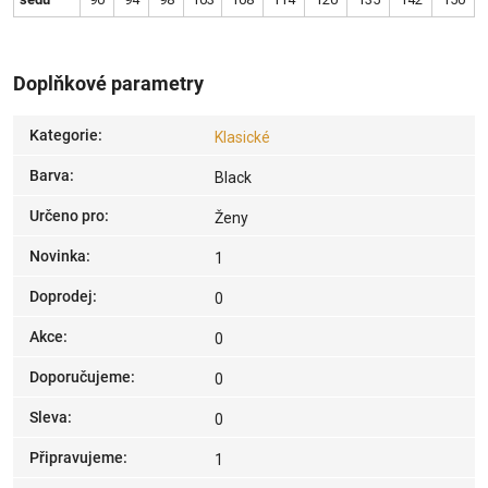
Doplňkové parametry
Kategorie
:
Klasické
Barva
:
Black
Určeno pro
:
Ženy
Novinka
:
1
Doprodej
:
0
Akce
:
0
Doporučujeme
:
0
Sleva
:
0
Připravujeme
:
1