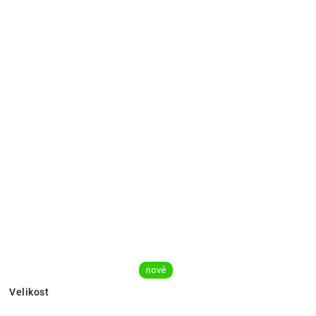
nové
Velikost