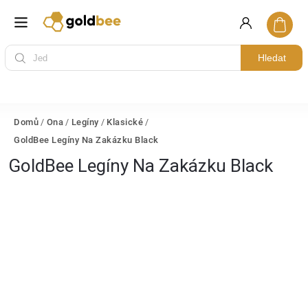
Hledat
Domů
/
Ona
/
Legíny
/
Klasické
/
GoldBee Legíny Na Zakázku Black
GoldBee Legíny Na Zakázku Black