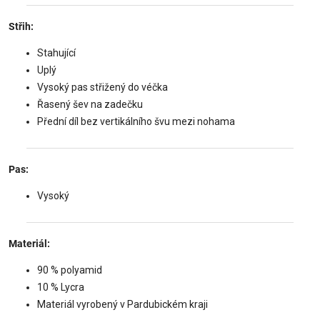
Střih:
Stahující
Uplý
Vysoký pas střižený do véčka
Řasený šev na zadečku
Přední díl bez vertikálního švu mezi nohama
Pas:
Vysoký
Materiál:
90 % polyamid
10 % Lycra
Materiál vyrobený v Pardubickém kraji