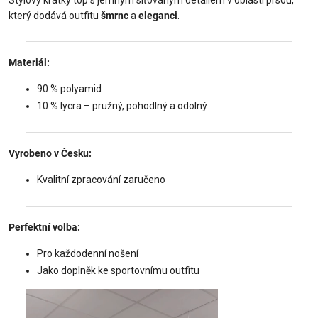
který dodává outfitu
šmrnc
a
eleganci
.
Materiál:
90 % polyamid
10 % lycra – pružný, pohodlný a odolný
Vyrobeno v Česku:
Kvalitní zpracování zaručeno
Perfektní volba:
Pro každodenní nošení
Jako doplněk ke sportovnímu outfitu