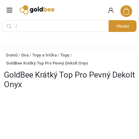
Hledat
Domů
/
Ona
/
Topy a trička
/
Topy
/
GoldBee Krátký Top Pro Pevný Dekolt Onyx
GoldBee Krátký Top Pro Pevný Dekolt
Onyx