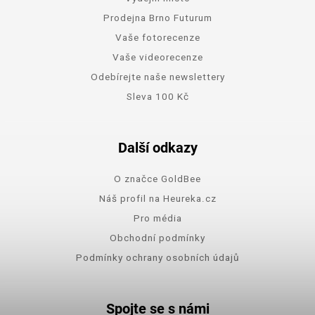
Prodejna Brno Futurum
Vaše fotorecenze
Vaše videorecenze
Odebírejte naše newslettery
Sleva 100 Kč
Další odkazy
O značce GoldBee
Náš profil na Heureka.cz
Pro média
Obchodní podmínky
Podmínky ochrany osobních údajů
Spojte se s námi