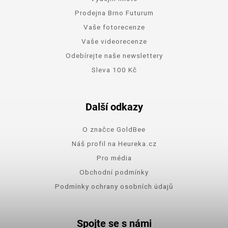
Prodejna Brno Futurum
Vaše fotorecenze
Vaše videorecenze
Odebírejte naše newslettery
Sleva 100 Kč
Další odkazy
O značce GoldBee
Náš profil na Heureka.cz
Pro média
Obchodní podmínky
Podmínky ochrany osobních údajů
Spojte se s námi