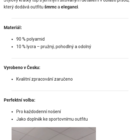
který dodává outfitu
šmrnc
a
eleganci
.
Materiál:
90 % polyamid
10 % lycra – pružný, pohodlný a odolný
Vyrobeno v Česku:
Kvalitní zpracování zaručeno
Perfektní volba:
Pro každodenní nošení
Jako doplněk ke sportovnímu outfitu