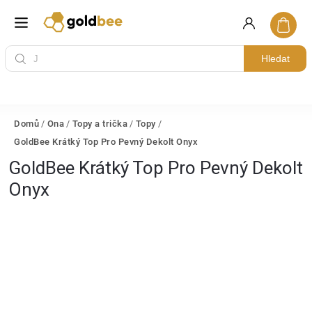
Hledat
Domů
/
Ona
/
Topy a trička
/
Topy
/
GoldBee Krátký Top Pro Pevný Dekolt Onyx
GoldBee Krátký Top Pro Pevný Dekolt
Onyx