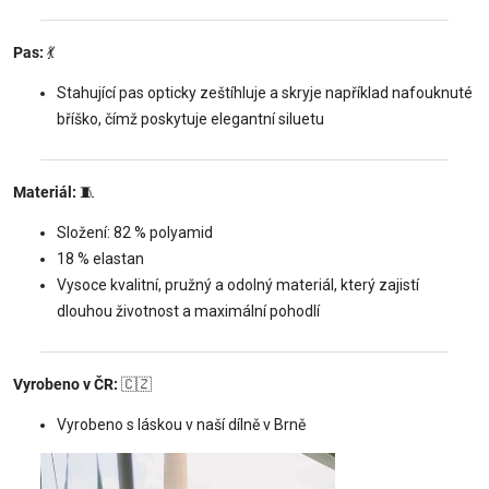
Pas:
💃
Stahující pas opticky zeštíhluje a skryje například nafouknuté
bříško, čímž poskytuje elegantní siluetu
Materiál:
🧵
Složení: 82 % polyamid
18 % elastan
Vysoce kvalitní, pružný a odolný materiál, který zajistí
dlouhou životnost a maximální pohodlí
Vyrobeno v ČR:
🇨🇿
Vyrobeno s láskou v naší dílně v Brně