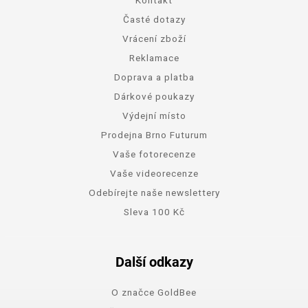
Časté dotazy
Vrácení zboží
Reklamace
Doprava a platba
Dárkové poukazy
Výdejní místo
Prodejna Brno Futurum
Vaše fotorecenze
Vaše videorecenze
Odebírejte naše newslettery
Sleva 100 Kč
Další odkazy
O značce GoldBee