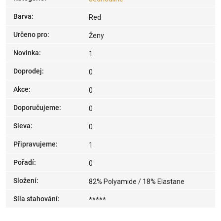
Barva
:
Red
Určeno pro
:
Ženy
Novinka
:
1
Doprodej
:
0
Akce
:
0
Doporučujeme
:
0
Sleva
:
0
Připravujeme
:
1
Pořadí
:
0
Složení
:
82% Polyamide / 18% Elastane
Síla stahování
:
*****