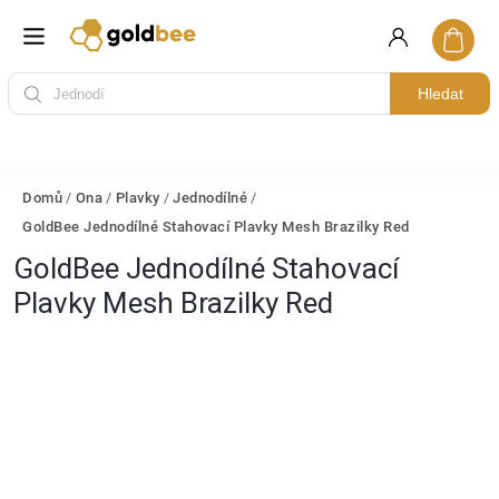
Hledat
Domů
/
Ona
/
Plavky
/
Jednodílné
/
GoldBee Jednodílné Stahovací Plavky Mesh Brazilky Red
GoldBee Jednodílné Stahovací
Plavky Mesh Brazilky Red