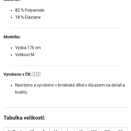
82 % Polyamide
18 % Elastane
Modelka:
Výška 176 cm
Velikost M
Vyrobeno v ČR:
🇨🇿
Navrženo a vyrobeno v brněnské dílně s důrazem na detail a
kvalitu
Tabulka velikostí: