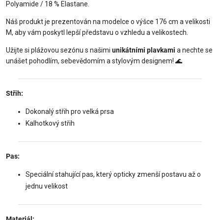
Polyamide / 18 % Elastane.
Náš produkt je prezentován na modelce o výšce 176 cm a velikosti
M, aby vám poskytl lepší představu o vzhledu a velikostech.
Užijte si plážovou sezónu s našimi
unikátními plavkami
a nechte se
unášet pohodlím, sebevědomím a stylovým designem! 🌊
Střih:
Dokonalý střih pro velká prsa
Kalhotkový střih
Pas:
Speciální stahující pas, který opticky zmenší postavu až o
jednu velikost
Materiál: