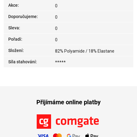
Akce
:
0
Doporučujeme
:
0
Sleva
:
0
Pořadí
:
0
Složení
:
82% Polyamide / 18% Elastane
Síla stahování
:
*****
Přijímáme online platby