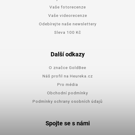
Vaše fotorecenze
Vaše videorecenze
Odebírejte naše newslettery
Sleva 100 Kč
Další odkazy
O značce GoldBee
Náš profil na Heureka.cz
Pro média
Obchodní podmínky
Podmínky ochrany osobních údajů
Spojte se s námi