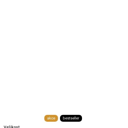
akce
bestseller
Velikost