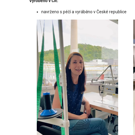
Vyrobeno v ČR:
navrženo s péčí a vyráběno v České republice