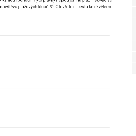
 návštěvu plážových klubů 🌴. Otevřete si cestu ke skvělému