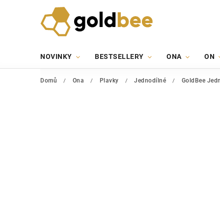
NOVINKY
BESTSELLERY
ONA
ON
Domů
/
Ona
/
Plavky
/
Jednodílné
/
GoldBee Jedn