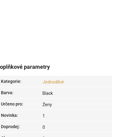
oplňkové parametry
Kategorie
:
Jednodílné
Barva
:
Black
Určeno pro
:
Ženy
Novinka
:
1
Doprodej
:
0