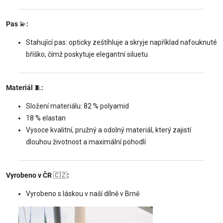
Pas
💫
:
Stahující pas: opticky zeštíhluje a skryje například nafouknuté
bříško, čímž poskytuje elegantní siluetu
Materiál
🧵
:
Složení materiálu: 82 % polyamid
18 % elastan
Vysoce kvalitní, pružný a odolný materiál, který zajistí
dlouhou životnost a maximální pohodlí
Vyrobeno v ČR
🇨🇿
:
Vyrobeno s láskou v naší dílně v Brně