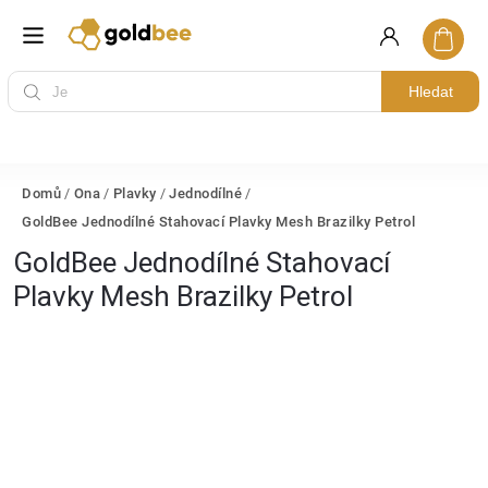
Hledat
Domů
/
Ona
/
Plavky
/
Jednodílné
/
GoldBee Jednodílné Stahovací Plavky Mesh Brazilky Petrol
GoldBee Jednodílné Stahovací
Plavky Mesh Brazilky Petrol