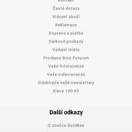
Časté dotazy
Vrácení zboží
Reklamace
Doprava a platba
Dárkové poukazy
Výdejní místo
Prodejna Brno Futurum
Vaše fotorecenze
Vaše videorecenze
Odebírejte naše newslettery
Sleva 100 Kč
Další odkazy
O značce GoldBee