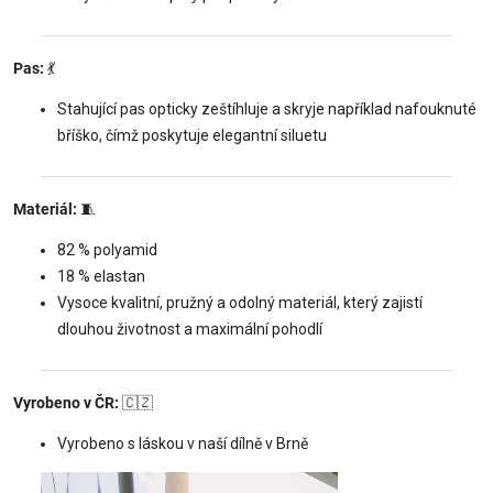
Pas:
💃
Stahující pas opticky zeštíhluje a skryje například nafouknuté
bříško, čímž poskytuje elegantní siluetu
Materiál:
🧵
82 % polyamid
18 % elastan
Vysoce kvalitní, pružný a odolný materiál, který zajistí
dlouhou životnost a maximální pohodlí
Vyrobeno v ČR:
🇨🇿
Vyrobeno s láskou v naší dílně v Brně