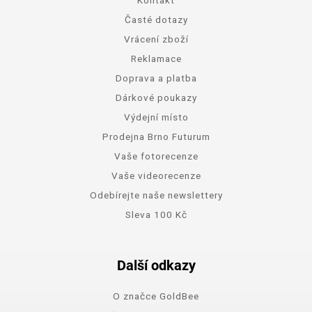
Časté dotazy
Vrácení zboží
Reklamace
Doprava a platba
Dárkové poukazy
Výdejní místo
Prodejna Brno Futurum
Vaše fotorecenze
Vaše videorecenze
Odebírejte naše newslettery
Sleva 100 Kč
Další odkazy
O značce GoldBee