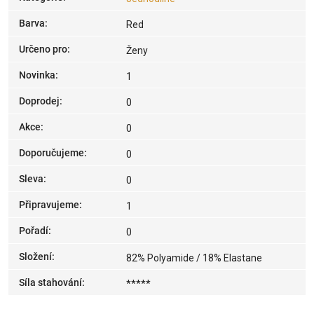
Barva
:
Red
Určeno pro
:
Ženy
Novinka
:
1
Doprodej
:
0
Akce
:
0
Doporučujeme
:
0
Sleva
:
0
Připravujeme
:
1
Pořadí
:
0
Složení
:
82% Polyamide / 18% Elastane
Síla stahování
:
*****