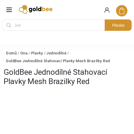
Hledat
Domů
/
Ona
/
Plavky
/
Jednodílné
/
GoldBee Jednodílné Stahovací Plavky Mesh Brazilky Red
GoldBee Jednodílné Stahovací
Plavky Mesh Brazilky Red