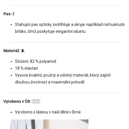
Pas:
💃
Stahující pas opticky zeštíhluje a skryje například nafouknuté
bříško, čímž poskytuje elegantní siluetu
Materiál:
🧵
Složení: 82 % polyamid
18 % elastan
Vysoce kvalitní, pružný a odolný materiál, který zajistí
dlouhou životnost a maximální pohodlí
Vyrobeno v ČR:
🇨🇿
Vyrobeno s láskou v naší dílně v Brně