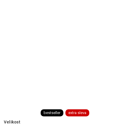
bestseller
extra sleva
Velikost