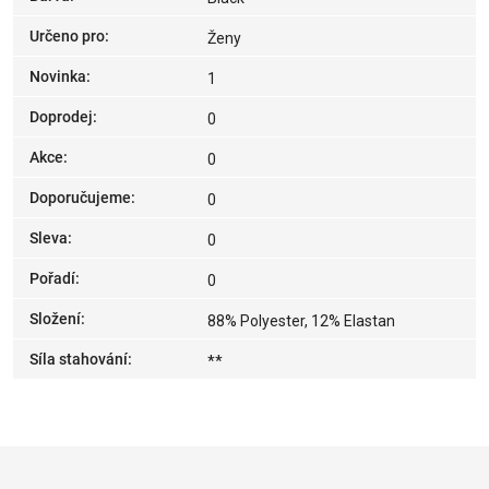
Určeno pro
:
Ženy
Novinka
:
1
Doprodej
:
0
Akce
:
0
Doporučujeme
:
0
Sleva
:
0
Pořadí
:
0
Složení
:
88% Polyester, 12% Elastan
Síla stahování
:
**