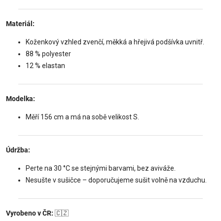
Materiál:
Koženkový vzhled zvenčí, měkká a hřejivá podšívka uvnitř.
88 % polyester
12 % elastan
Modelka:
Měří 156 cm a má na sobě velikost S.
Údržba:
Perte na 30 °C se stejnými barvami, bez aviváže.
Nesušte v sušičce – doporučujeme sušit volně na vzduchu.
Vyrobeno v ČR:
🇨🇿