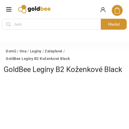
Hledat
Domů
/
Ona
/
Legíny
/
Zateplené
/
GoldBee Legíny B2 Koženkové Black
GoldBee Legíny B2 Koženkové Black