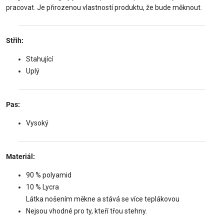
pracovat. Je přirozenou vlastností produktu, že bude měknout.
Střih:
Stahující
Uplý
Pas:
Vysoký
Materiál:
90 % polyamid
10 % Lycra
Látka nošením měkne a stává se více teplákovou
Nejsou vhodné pro ty, kteří třou stehny.