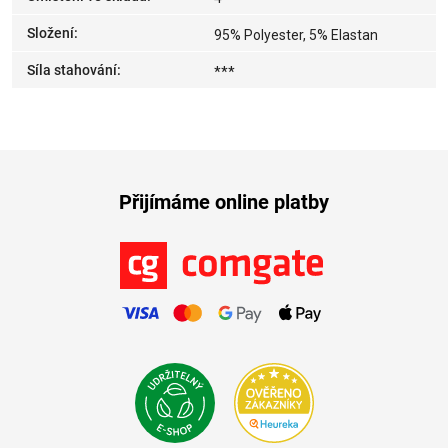
Složení
:
95% Polyester, 5% Elastan
Síla stahování
:
***
Přijímáme online platby