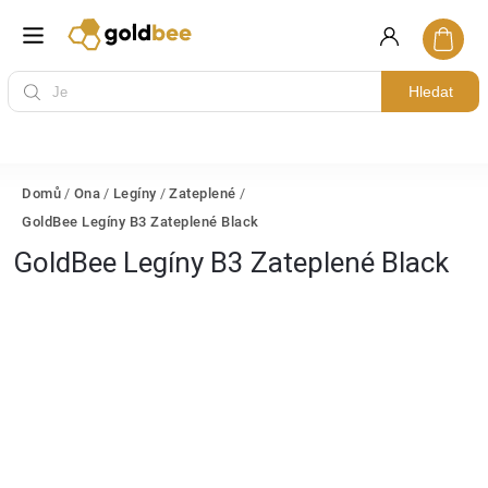
Hledat
Domů
/
Ona
/
Legíny
/
Zateplené
/
GoldBee Legíny B3 Zateplené Black
GoldBee Legíny B3 Zateplené Black