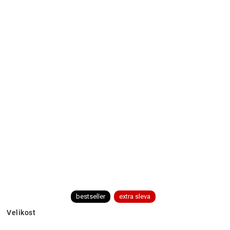
bestseller
extra sleva
Velikost